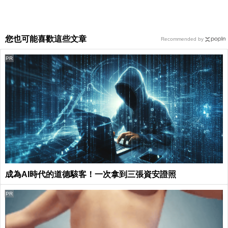
您也可能喜歡這些文章
Recommended by
PR
成為AI時代的道德駭客！一次拿到三張資安證照
PR