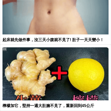
起床就先做件事，沒三天小腹就不見了! 肚子一天天變小！
PR
檸檬加它，堅持一週大肚腩不見了，重新回到45公斤