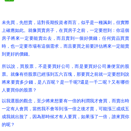
未先買，先想賣，這對長期投資者而言，似乎是一種諷刺，但實際
上確應如此。就像買賣房子，在買房子之前，一定要想到：你這個
房子將來一定要能賣出去，而且賣到一個好價錢；任何貨品買賣
時，也一定要市場有這個需求，而且要買之前要評估將來一定能賣
到更好的價錢。
所以說，買股票，不是要買好公司，而是要買好公司兼便宜的股
票。就像有些股票已經漲到五六百塊，那要買之前就一定要想到說
將來要賣多少錢，是八百呢？是一千呢?還是一千二呢？又有哪些
人要買你的股票？
以我選股的觀念，至少將來想要有一倍的利潤我才會買，而賣出時
一定有人會買，當然我不會等到漲一倍之後才賣，可能漲三成或五
成我就出脫了，因為那時候才有人要買，如果漲了一倍，誰來買你
的呢？