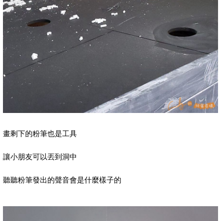
畫剩下的粉筆也是工具
讓小朋友可以丟到洞中
聽聽粉筆發出的聲音會是什麼樣子的