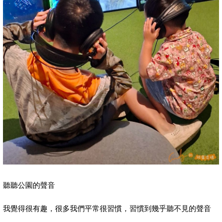
聽聽公園的聲音
我覺得很有趣，很多我們平常很習慣，習慣到幾乎聽不見的聲音