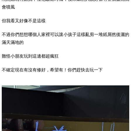
會噴風
但我看又好像不是這樣
不過你們想想哪個人家裡可以讓小孩子這樣亂剪一堆紙屑然後灑的
滿天滿地的
難怪小朋友玩到這邊都超瘋狂
不確定現在有沒有修好，希望有！你們趕快去玩一下