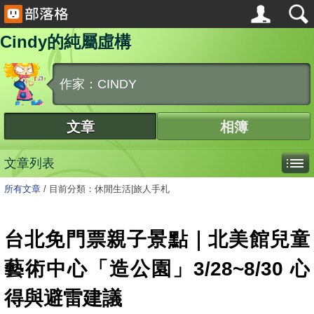
Cindy的純屬虛構
作家：CINDY
文章
相簿
文章列表
所有文章
/
目前分類：休閒生活|旅人手札
台北免門票親子景點｜北美館兒童
藝術中心「造公園」3/28~8/30 心
得與避雷建議