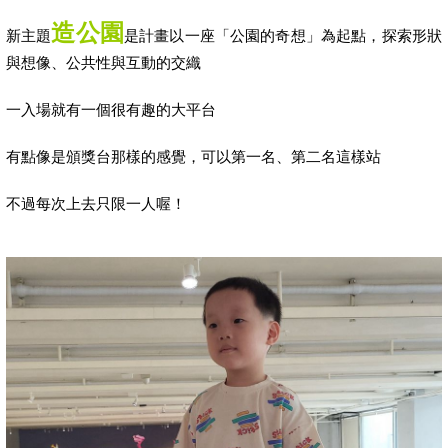
造公園
新主題
是計畫以一座「公園的奇想」為起點，探索形狀
與想像、公共性與互動的交織
一入場就有一個很有趣的大平台
有點像是頒獎台那樣的感覺，可以第一名、第二名這樣站
不過每次上去只限一人喔！