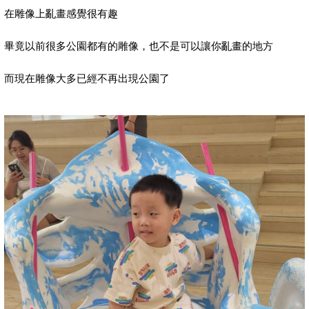
在雕像上亂畫感覺很有趣
畢竟以前很多公園都有的雕像，也不是可以讓你亂畫的地方
而現在雕像大多已經不再出現公園了