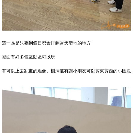
這一區是只要到假日都會排到昏天暗地的地方
裡面有好多個互動區可以玩
有可以上去亂畫的雕像、樹洞還有讓小朋友可以剪東剪西的小區塊