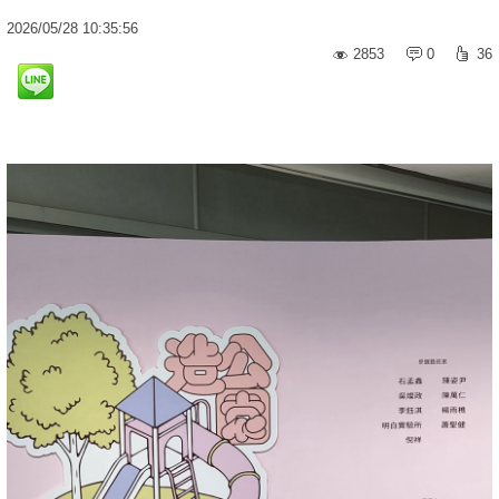
2026
/
05
/
28
10:35:56
2853
0
36