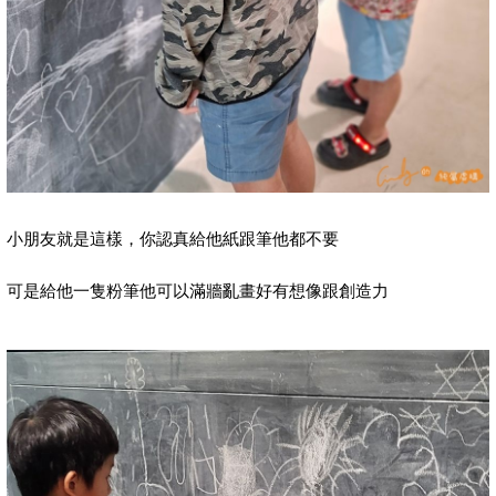
小朋友就是這樣，你認真給他紙跟筆他都不要
可是給他一隻粉筆他可以滿牆亂畫好有想像跟創造力