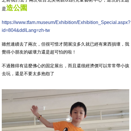
造公園
是
https://www.tfam.museum/Exhibition/Exhibition_Special.aspx?
id=804&ddlLang=zh-tw
雖然連續去了兩次，但很可惜才開展沒多久就已經有東西損壞，我
覺得小朋友的破壞力還是超可怕的啦！
不過難得有這麼佛心的固定展出，而且還很經濟價可以常常帶小孩
去玩，還是不要太多抱怨了