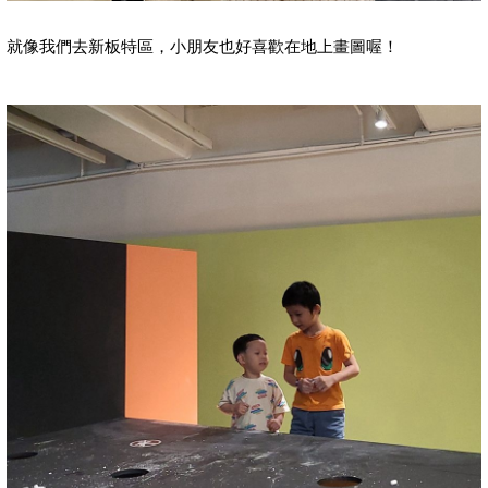
就像我們去新板特區，小朋友也好喜歡在地上畫圖喔！