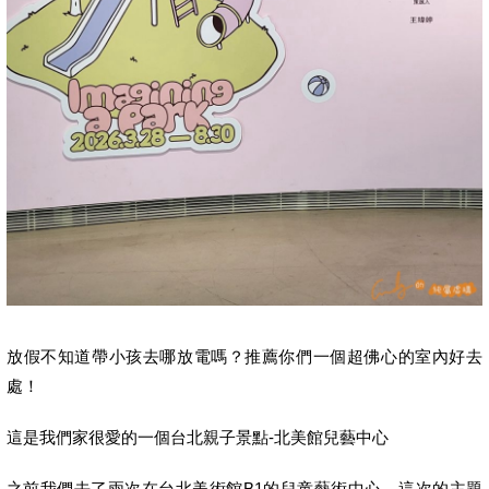
放假不知道帶小孩去哪放電嗎？推薦你們一個超佛心的室內好去
處！
這是我們家很愛的一個台北親子景點-北美館兒藝中心
之前我們去了兩次在台北美術館B1的兒童藝術中心，這次的主題