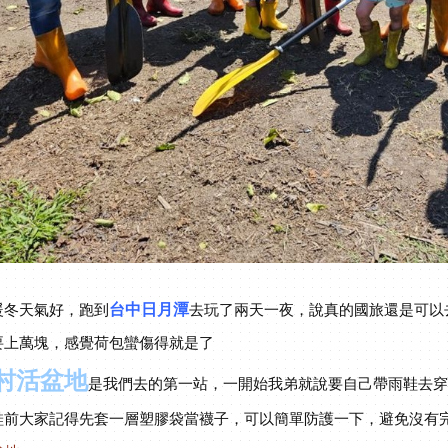
暖冬天氣好，跑到
台中日月潭
去玩了兩天一夜，說真的國旅還是可以
要上萬塊，感覺荷包蠻傷得就是了
村活盆地
是我們去的第一站，一開始我弟就說要自己帶雨鞋去
鞋前大家記得先套一層塑膠袋當襪子，可以簡單防護一下，避免沒有