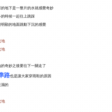
踩的地下是一整片的水就感覺奇妙
多的時候一起往上跳踩
很明顯的地面跳動下沉的感覺
地的奇妙之後要往下一關走了
準路
也是讓大家穿雨鞋的原因
是濕的