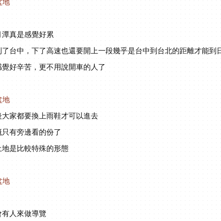
月潭真是感覺好累
到了台中，下了高速也還要開上一段幾乎是台中到台北的距離才能到
感覺好辛苦，更不用說開車的人了
後大家都要換上雨鞋才可以進去
概只有旁邊看的份了
土地是比較特殊的形態
會有人來做導覽