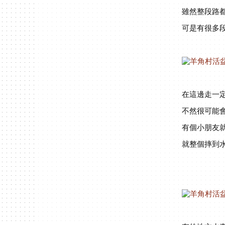
雖然整段路
可是有很多
在這邊走一
不然很可能
有個小朋友
就整個摔到