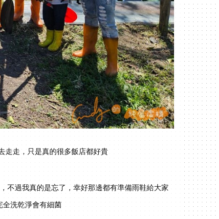
去走走，只是真的很多飯店都好貴
穿，不過我真的是忘了，幸好那邊都有準備雨鞋給大家
完全洗乾淨會有細菌