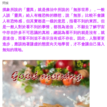
問候
摸象所說的「靈異」就是佛法中所說的「無形世界」，一般
人談「靈異」給人有種恐怖的聯想，說「無形」比較不會讓
人有恐怖感，但其實都是一樣的意思，指看不到的東西。但
是一般人對於看不到的事情，都視為迷信，不願去了解宇宙
中存在許多不可思議的真相，總認為看不到的就是沒有，就
是迷信，而看不到並不表示沒有或不存在。因此，人類要更
進步，應該抱著謙虛的態度向天地學習，才不會讓自己落入
無知的境地。