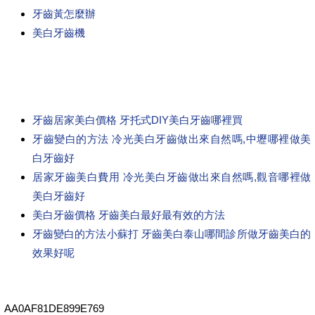
牙齒黃怎麼辦
美白牙齒機
牙齒居家美白價格 牙托式DIY美白牙齒哪裡買
牙齒變白的方法 冷光美白牙齒做出來自然嗎,中壢哪裡做美
白牙齒好
居家牙齒美白費用 冷光美白牙齒做出來自然嗎,觀音哪裡做
美白牙齒好
美白牙齒價格 牙齒美白最好最有效的方法
牙齒變白的方法小蘇打 牙齒美白泰山哪間診所做牙齒美白的
效果好呢
AA0AF81DE899E769