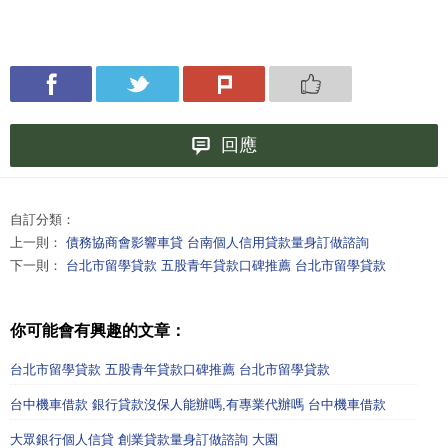
回應
自訂分類：
上一則：
債務協商會影響車貸 台南個人信用貸款量身訂做諮詢
下一則：
台北市留學貸款 五股青年貸款口碑推薦 台北市留學貸款
你可能會有興趣的文章：
台北市留學貸款 五股青年貸款口碑推薦 台北市留學貸款
台中機車借款 銀行貸款沒保人能辦嗎,有專業代辦嗎 台中機車借款
大眾銀行個人信貸 創業貸款量身訂做諮詢 大園