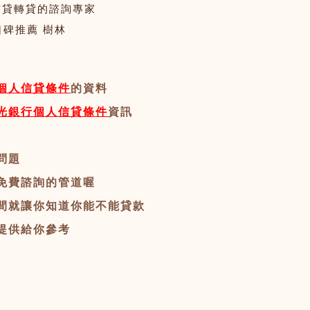
口信貸轉貸的諮詢專家
口碑推薦 樹林
個人信貸條件
的資料
光銀行個人信貸條件
資訊
問題
免費諮詢的管道喔
間就讓你知道你能不能貸款
提供給你參考