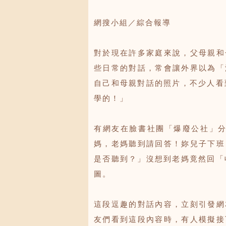
網搜小組／綜合報導
對於現在許多家庭來說，父母親和
些日常的對話，常會讓外界以為「
自己和母親對話的照片，不少人看
學的！」
有網友在臉書社團「爆廢公社」分
媽，老媽聽到請回答！妳兒子下班
是否聽到？」沒想到老媽竟然回「
圖。
這段逗趣的對話內容，立刻引發網
友們看到這段內容時，有人模擬接