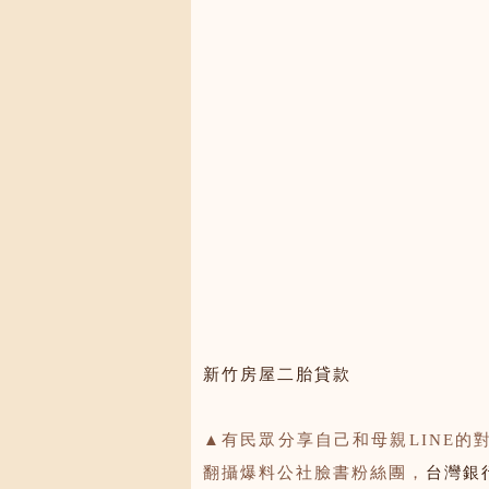
新竹房屋二胎貸款
▲有民眾分享自己和母親LINE
翻攝爆料公社臉書粉絲團，
台灣銀