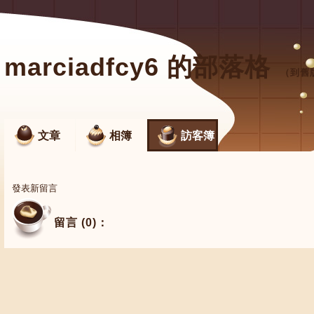
marciadfcy6 的部落格
（
到舊
文章
相簿
訪客簿
發表新留言
留言 (0)：