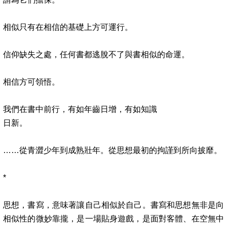
相似只有在相信的基礎上方可運行。
信仰缺失之處，任何書都逃脫不了與書相似的命運。
相信方可領悟。
我們在書中前行，有如年齒日增，有如知識
日新。
……
從青澀少年到成熟壯年。從思想最初的拘謹到所向披靡。
*
思想，書寫，意味著讓自己相似於自己。書寫和思想無非是向
相似性的微妙靠攏，是一場貼身遊戲，是面對客體、在空無中