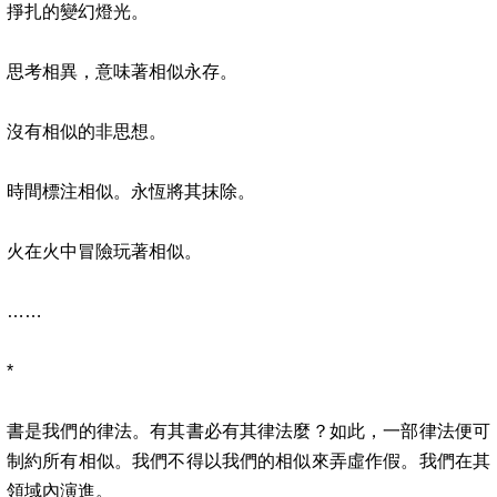
掙扎的變幻燈光。
思考相異，意味著相似永存。
沒有相似的非思想。
時間標注相似。永恆將其抹除。
火在火中冒險玩著相似。
……
*
書是我們的律法。有其書必有其律法麼？如此，一部律法便可
制約所有相似。我們不得以我們的相似來弄虛作假。我們在其
領域內演進。