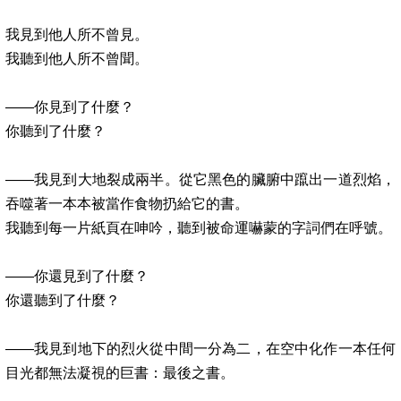
我見到他人所不曾見。
我聽到他人所不曾聞。
——
你見到了什麼？
你聽到了什麼？
——
我見到大地裂成兩半。從它黑色的臟腑中躥出一道烈焰，
吞噬著一本本被當作食物扔給它的書。
我聽到每一片紙頁在呻吟，聽到被命運嚇蒙的字詞們在呼號。
——
你還見到了什麼？
你還聽到了什麼？
——
我見到地下的烈火從中間一分為二，在空中化作一本任何
目光都無法凝視的巨書：最後之書。