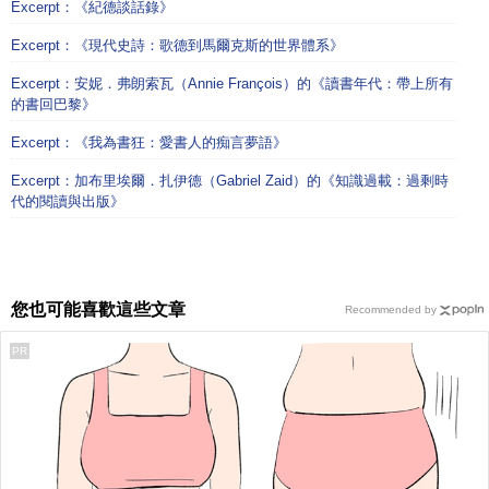
Excerpt：《紀德談話錄》
Excerpt：《現代史詩：歌德到馬爾克斯的世界體系》
Excerpt：安妮．弗朗索瓦（Annie François）的《讀書年代：帶上所有
的書回巴黎》
Excerpt：《我為書狂：愛書人的痴言夢語》
Excerpt：加布里埃爾．扎伊德（Gabriel Zaid）的《知識過載：過剩時
代的閱讀與出版》
您也可能喜歡這些文章
Recommended by
PR