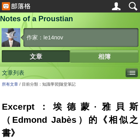
Notes of a Proustian
作家：le14nov
文章
相簿
文章列表
所有文章
/
目前分類：知識學習|隨堂筆記
Excerpt：埃德蒙·雅貝斯
（Edmond Jabès）的《相似之
書》