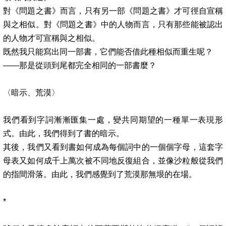
對《問題之書》而言，只有另一部《問題之書》才可徑自宣稱
與之相似。對《問題之書》中的人物而言，只有那些能被認出
的人物才可宣稱與之相似。
既然我只能寫出同一部書，它們能否借此種相似而重生呢？
——
那是從頭到尾都完全相同的一部書麼？
〈暗示、荒漠〉
我們看到字詞漸漸匯集一處，變共同期望的一種單一表現形
式。由此，我們得到了書的暗示。
其後，我們又看到書如何成為每個詞中的一個個字母，這套字
母表又如何成千上萬次被不同地反復組合，並像沙粒般從我們
的指間滑落。由此，我們感覺到了荒漠那無垠的在場。
*