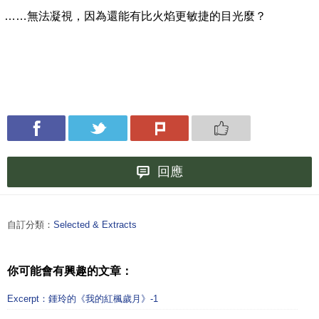
……
無法凝視，因為還能有比火焰更敏捷的目光麼？
回應
自訂分類：
Selected & Extracts
你可能會有興趣的文章：
Excerpt：鍾玲的《我的紅楓歲月》-1