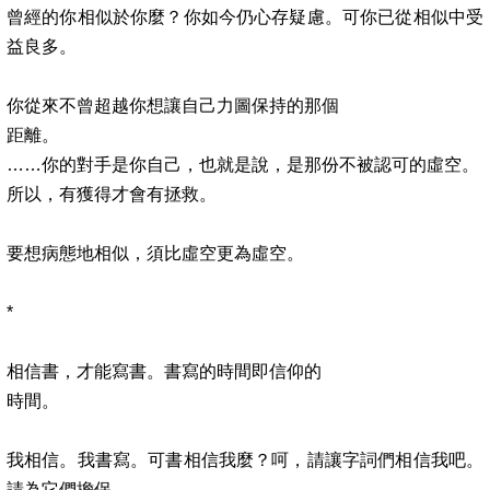
曾經的你相似於你麼？你如今仍心存疑慮。可你已從相似中受
益良多。
你從來不曾超越你想讓自己力圖保持的那個
距離。
……
你的對手是你自己，也就是說，是那份不被認可的虛空。
所以，有獲得才會有拯救。
要想病態地相似，須比虛空更為虛空。
*
相信書，才能寫書。書寫的時間即信仰的
時間。
我相信。我書寫。可書相信我麼？呵，請讓字詞們相信我吧。
請為它們擔保。