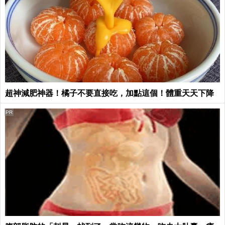
超神減肥神器！橘子不要直接吃，加點這個！體重天天下降
PR