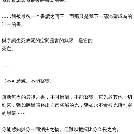
我反覆讀著我最後將書寫的書。
……
我被最後一本書讀之再三，而那只是我下一部渴望成為的
唯一的書。
與字詞生死攸關的空間是書的無限，是它的
死亡。
……
〈不可磨滅、不能察覺〉
無窮無盡的最後之書，不可磨滅，不能察覺，它先於其他一切
到來，猶如將黑暗逐出自己領域的光，猶如永不會被光所削弱
的黑暗
⋯⋯
你能感知與你一同消失之物。但難以把握比你久長之物。