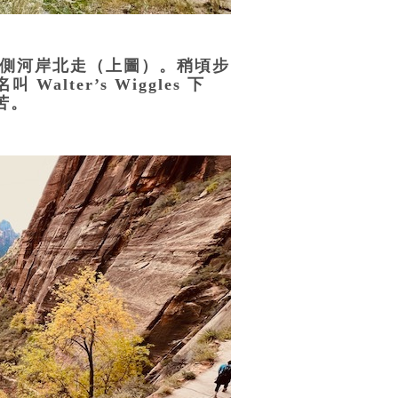
著西側河岸北走（上圖）。稍頃步
ter’s Wiggles 下
苦。