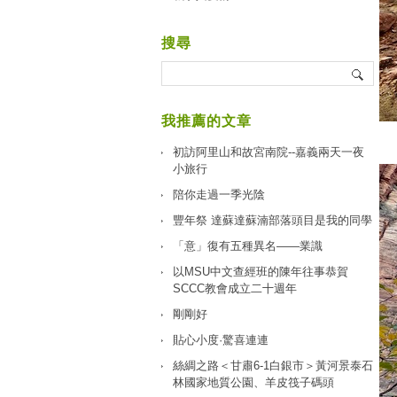
搜尋
我推薦的文章
初訪阿里山和故宮南院--嘉義兩天一夜
小旅行
陪你走過一季光陰
豐年祭 達蘇達蘇湳部落頭目是我的同學
「意」復有五種異名——業識
以MSU中文查經班的陳年往事恭賀
SCCC教會成立二十週年
剛剛好
貼心小度·驚喜連連
絲綢之路＜甘肅6-1白銀市＞黃河景泰石
林國家地質公園、羊皮筏子碼頭