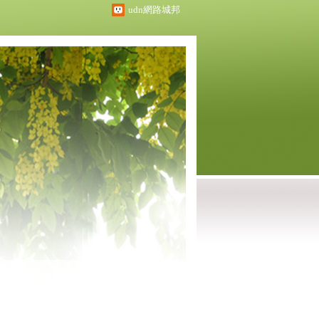
udn網路城邦