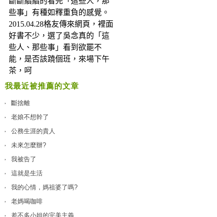
我最近被推薦的文章
斷捨離
老娘不想幹了
公務生涯的貴人
未來怎麼辦?
我被告了
這就是生活
我的心情，媽祖婆了嗎?
老媽喝咖啡
差不多小姐的完美主義