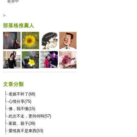
巷弄中
>
部落格推薦人
文章分類
老娘不幹了(68)
心情分享(75)
佛，我不懂(15)
此次不走，更待何時(57)
家庭、親子(39)
愛情真不是東西(53)