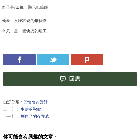
而且是AB褲，顯示鉛筆腿
晚餐，又吃我愛的年糕條
今天，是一個快樂的晴天
回應
自訂分類：
與恰恰的對話
上一則：
生活的戀歌
下一則：
刷自己的存在感
你可能會有興趣的文章：