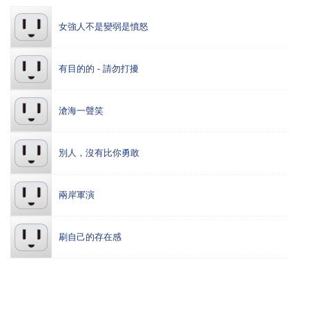
女強人不是變弱是憤怒
有目的的 - 請勿打擾
滄海一聲笑
別人，沒有比你勇敢
兩岸軍演
刷自己的存在感