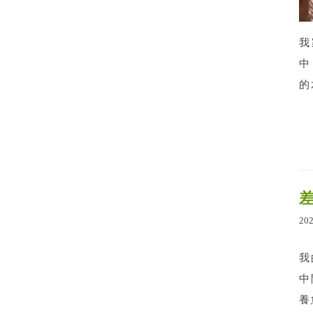
我
中
的
20
我
中
養