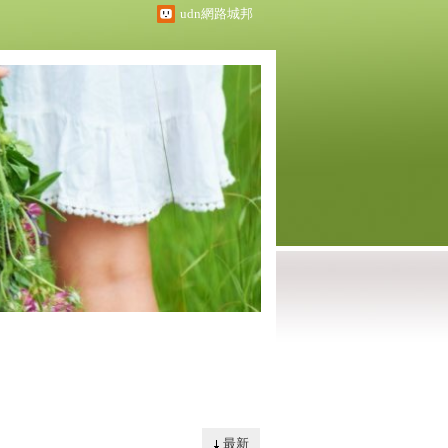
udn網路城邦
最新