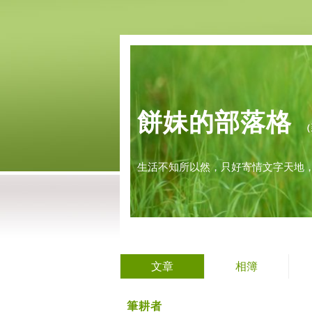
餅妹的部落格
（
生活不知所以然，只好寄情文字天地
文章
相簿
筆耕者