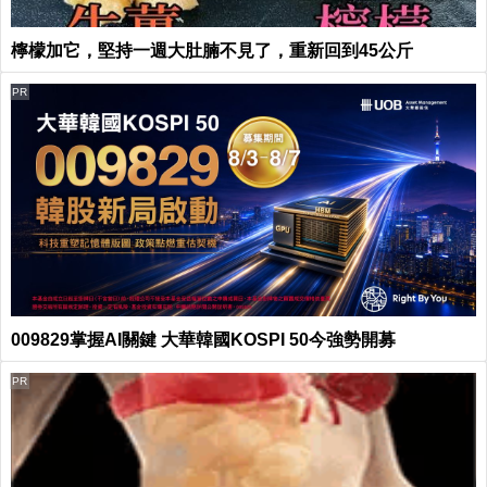
檸檬加它，堅持一週大肚腩不見了，重新回到45公斤
PR
009829掌握AI關鍵 大華韓國KOSPI 50今強勢開募
PR