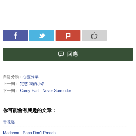
回應
自訂分類：
心靈分享
上一則：
定慈-我的小名
下一則：
Corey Hart - Never Surrender
你可能會有興趣的文章：
青花瓷
Madonna - Papa Don't Preach