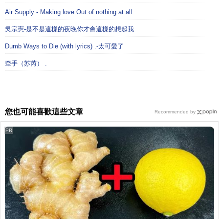
Air Supply - Making love Out of nothing at all
吳宗憲-是不是這樣的夜晚你才會這樣的想起我
Dumb Ways to Die (with lyrics) .-太可愛了
牵手（苏芮） .
您也可能喜歡這些文章
Recommended by
PR