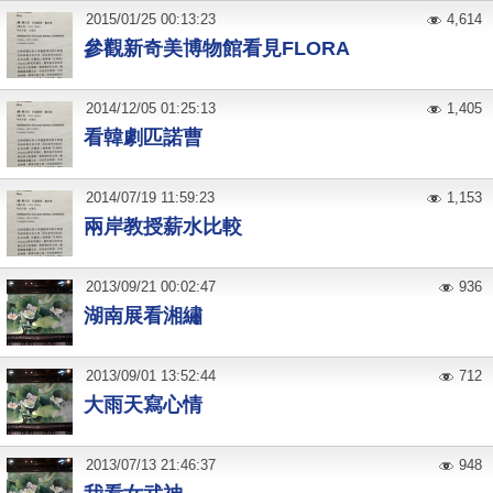
2015
/
01
/
25
00:13:23
4,614
參觀新奇美博物館看見FLORA
2014
/
12
/
05
01:25:13
1,405
看韓劇匹諾曹
2014
/
07
/
19
11:59:23
1,153
兩岸教授薪水比較
2013
/
09
/
21
00:02:47
936
湖南展看湘繡
2013
/
09
/
01
13:52:44
712
大雨天寫心情
2013
/
07
/
13
21:46:37
948