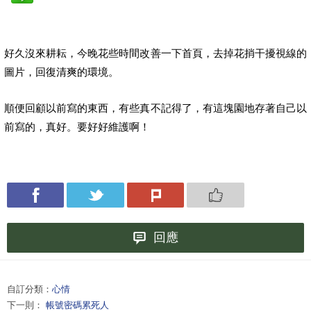
好久沒來耕耘，今晚花些時間改善一下首頁，去掉花捎干擾視線的
圖片，回復清爽的環境。
順便回顧以前寫的東西，有些真不記得了，有這塊園地存著自己以
前寫的，真好。要好好維護啊！
回應
自訂分類：
心情
下一則：
帳號密碼累死人