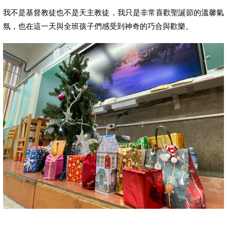
我不是基督教徒也不是天主教徒，我只是非常喜歡聖誕節的溫馨氣
氛，也在這一天與全班孩子們感受到神奇的巧合與歡樂。