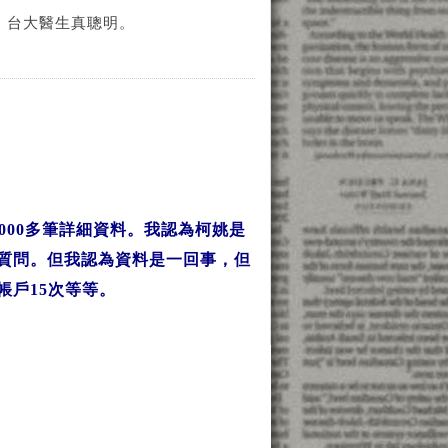
論：台大醫生真聰明。
2000多筆詳細資料。我認為柯姚是
質問。但我認為資料是一回事，但
帳戶15次等等。