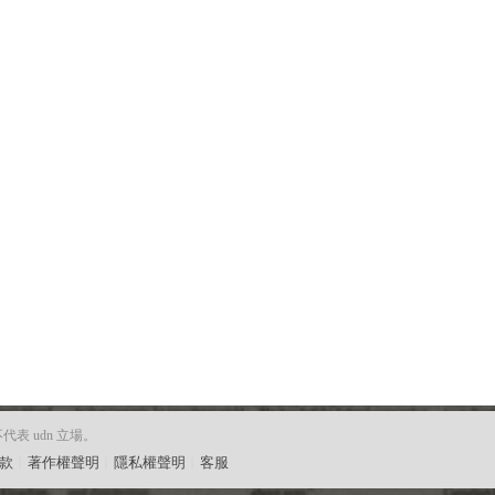
 udn 立場。
款
︱
著作權聲明
︱
隱私權聲明
︱
客服