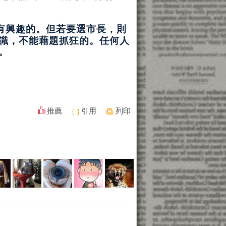
有興趣的。但若要選市長，則
識，不能藉題抓狂的。任何人
。
推薦
引用
列印