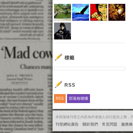
標籤
RSS
RSS
部落格聯播
本部落格刊登之內容為作者個人自行提供上傳，不代表
刊登網站廣告
︱
關於我們
︱
常見問題
︱
服務條