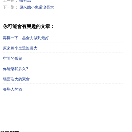
上一則：
轉折點
下一則：
原來膽小鬼還沒長大
你可能會有興趣的文章：
再撐一下，盡全力做到最好
原來膽小鬼還沒長大
空間的孤兒
你能陪我多久?
場面浩大的聚會
失戀人的酒