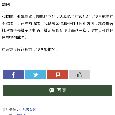
是吧!
和時間、孤單賽跑，想戰勝它們，因為除了打敗他們，我早就走在
不歸路上，已沒有退路，我應該習慣和他們共同相處的，就像學會
料理前得先被菜刀劃過、被油漬噴到後才學會一樣，沒有人可以輕
易的得到成功。
在結束這段旅程前，我會習慣的。
回應
自訂分類：
生活黑白講