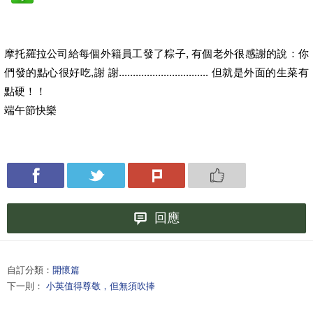
摩托羅拉公司給每個外籍員工發了粽子, 有個老外很感謝的說：你
們發的點心很好吃,謝 謝.............................
... 但就是外面的生菜有
點硬！！
端午節快樂
回應
自訂分類：
開懷篇
下一則：
小英值得尊敬，但無須吹捧