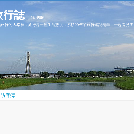
n旅行誌
（
到舊版
）
旅行的大幸福，旅行是一種生活態度，累積20年的旅行遊記精華，一起看見美
訪客簿