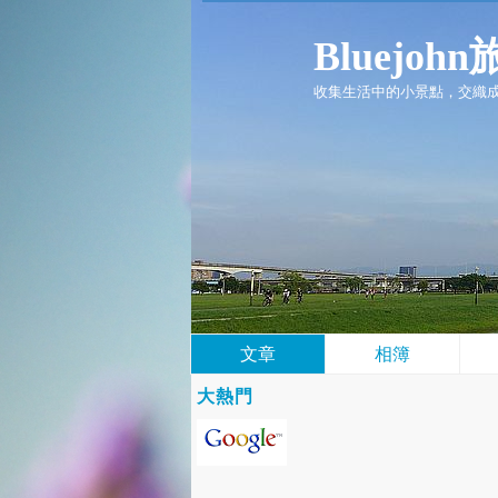
Bluejoh
收集生活中的小景點，交織成
文章
相簿
大熱門