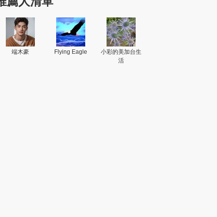
推薦人清單
端木豪
Flying Eagle
小彩的美加台生
活