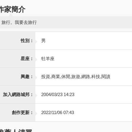
作家簡介
旅行。我要去旅行
性別：
男
星座：
牡羊座
興趣：
投資,商業,休閒,旅遊,網路,科技,閱讀
加入網路城邦：
2004/03/23 14:23
創作更新：
2022/11/06 07:43