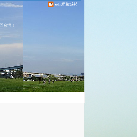
udn網路城邦
麗台灣！