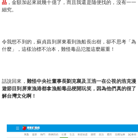
品
，金額加起來就幾十億了，而且我還是隨便找的，沒有一一
細究。
令我想不到的，蘇貞昌到屏東看到漁船長出樹，卻不思考「為
什麼」，這樣治標不治本，難怪毒品氾濫這麼嚴重！
話說回來，
難怪中央社董事長劉克襄及王浩一在公視的浩克漫
遊節目到屏東漁港都拿漁船毒品梗開玩笑，因為他們真的很了
解台灣文化啊！