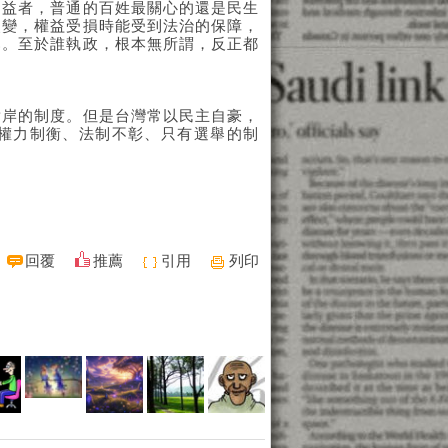
利益者，普通的百姓最關心的還是民生
改變，權益受損時能受到法治的保障，
已。至於誰執政，根本無所謂，反正都
對岸的制度。但是台灣常以民主自豪，
權力制衡、法制不彰、只有選舉的制
回覆
推薦
引用
列印