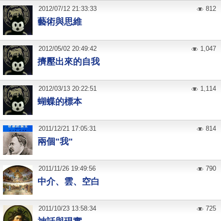
2012
/
07
/
12
21:33:33
812
藝術與思維
2012
/
05
/
02
20:49:42
1,047
擠壓出來的自我
2012
/
03
/
13
20:22:51
1,114
蝴蝶的標本
2011
/
12
/
21
17:05:31
814
兩個"我"
2011
/
11
/
26
19:49:56
790
中介、雲、空白
2011
/
10
/
23
13:58:34
725