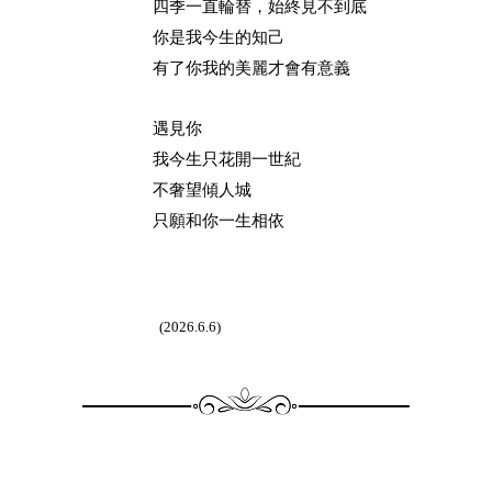
四季一直輪替，始終見不到底
你是我今生的知己
有了你我的美麗才會有意義
遇見你
我今生只花開一世紀
不奢望傾人城
只願和你一生相依
(2026.6.6)