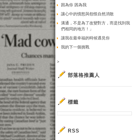
因為你 因為我
讓心中的憤怒與怨恨自然消散
溝通，不是為了改變對方，而是找到我
們相同的地方！」
讓我在最幸福的時候遇見你
我的下一個挑戰
>
部落格推薦人
標籤
RSS