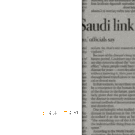
引用
列印