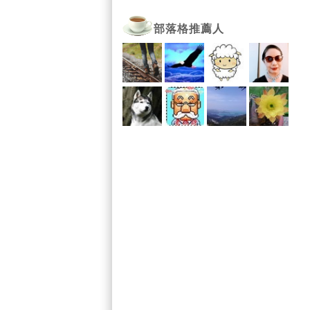
部落格推薦人