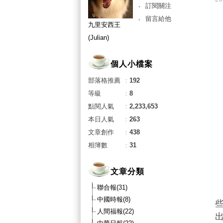
訂閱關注
留言給他
九里安西王
(Julian)
個人小檔案
部落格推薦
：
192
等級
：
8
點閱人氣
：
2,233,653
本日人氣
：
263
文章創作
：
438
相簿數
：
31
文章分類
聯合報(31)
中國時報(8)
人間福報(22)
出