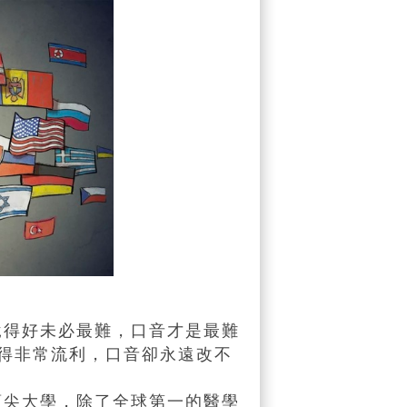
得好未必最難，口音才是最難
得非常流利，口音卻永遠改不
尖大學，除了全球第一的醫學