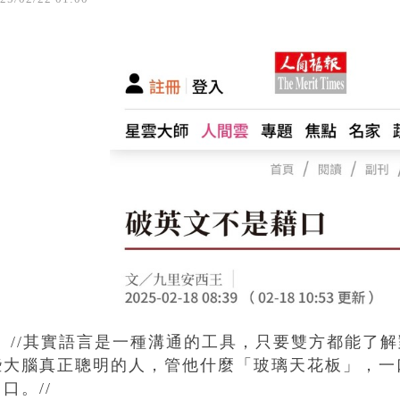
//其實語言是一種溝通的工具，只要雙方都能了解
些大腦真正聰明的人，管他什麼「玻璃天花板」，一
口。//