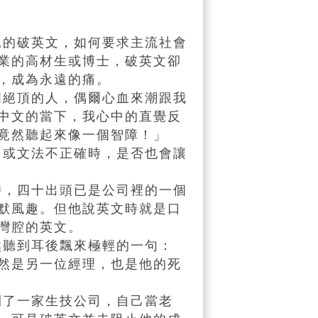
的破英文，如何要求主流社會
業的高材生或博士，破英文卻
，成為永遠的痛。
絕頂的人，偶爾心血來潮跟我
中文的當下，我心中的直覺反
竟然聽起來像一個智障！」
或文法不正確時，是否也會讓
，四十出頭已是公司裡的一個
默風趣。但他說英文時就是口
灣腔的英文。
聽到耳後飄來極輕的一句：
然是另一位經理，也是他的死
了一家生技公司，自己當老