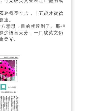
，可見破英文並未阻止他的成
國務卿季辛吉，十五歲才從德
騰達。
方意思，目的就達到了。那些
缺少語言天分，一口破英文仍
會發光。