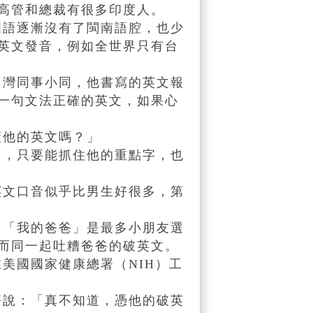
高管和總裁有很多印度人。
語逐漸沒有了閩南語腔，也少
英文發音，例如全世界只有台
灣同事小同，他書寫的英文報
一句文法正確的英文，如果心
他的英文嗎？」
，只要能抓住他的重點字，也
文口音似乎比男生好很多，第
「我的爸爸」是最多小朋友選
而同一起吐糟爸爸的破英文。
國國家健康總署（NIH）工
說：「真不知道，憑他的破英