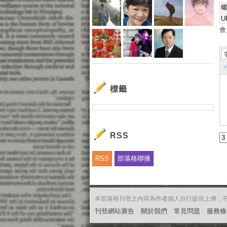
會
標籤
RSS
RSS
部落格聯播
本部落格刊登之內容為作者個人自行提供上傳，不代表
刊登網站廣告
︱
關於我們
︱
常見問題
︱
服務條