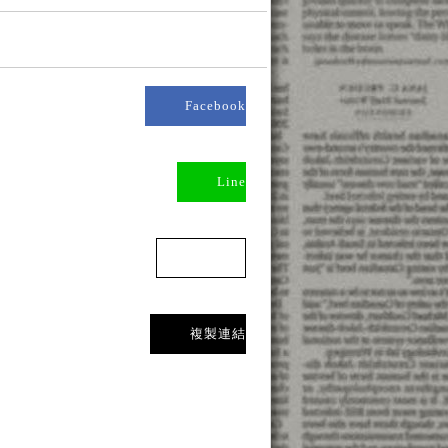
Facebook
Line
Threads
複製連結