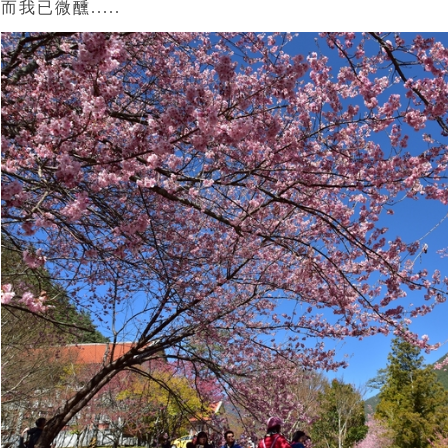
而我已微醺.....