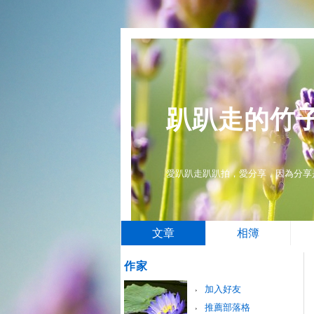
趴趴走的竹
愛趴趴走趴趴拍，愛分享，因為分享
文章
相簿
作家
加入好友
推薦部落格