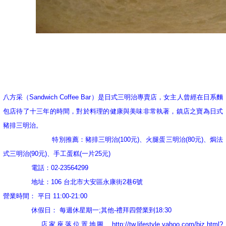
八方采（Sandwich Coffee Bar）是日式三明治專賣店，女主人曾經在日系麵
包店待了十三年的時間，對於料理的健康與美味非常執著，鎮店之寶為日式
豬排三明治。
特別推薦：豬排三明治(100元)、火腿蛋三明治(80元)、焗法
式三明治(90元)、手工蛋糕(一片25元)
電話：02-23564299
地址：106 台北市大安區永康街2巷6號
營業時間： 平日 11:00-21:00
休假日： 每週休星期一;其他-禮拜四營業到18:30
店家座落位置地圖
http://tw.lifestyle.yahoo.com/biz.html?