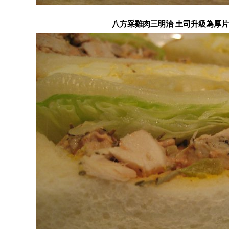
八方采雞肉三明治 土司升級為厚