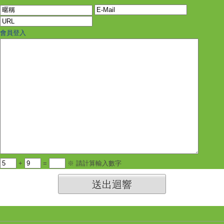
會員登入
+
=
※ 請計算輸入數字
送出迴響