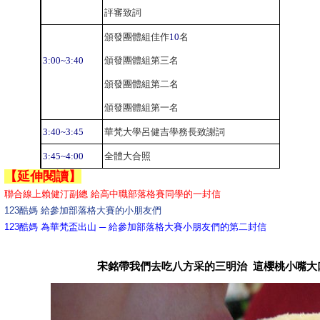
評審致詞
頒發團體組佳作
10
名
3:00~3:40
頒發團體組第三名
頒發團體組第二名
頒發團體組第一名
3:40~3:45
華梵大學呂健吉學務長致謝詞
3:45~4:00
全體大合照
【延伸閱讀】
聯合線上賴健汀副總 給高中職部落格賽同學的一封信
123酷媽 給參加部落格大賽的小朋友們
123酷媽 為華梵盃出山 ─ 給參加部落格大賽小朋友們的第二封信
宋銘帶我們去吃八方采的三明治 這櫻桃小嘴大