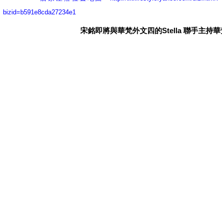
bizid=b591e8cda27234e1
宋銘即將與華梵外文四的Stella 聯手主