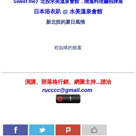
Sweet me》北投水美溫泉會館．隋逸料理廳招牌菜
日本浴衣趴 @ 水美溫泉會館
新北投的夏日風情
程如晞的臉書
演講、部落格行銷、網聚主持...請洽
rucccc@gmail.com