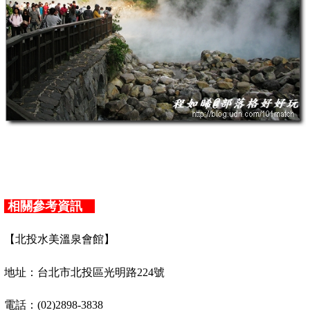
相關參考資訊
【北投水美溫泉會館】
地址：台北市北投區光明路
224
號
電話：
(02)2898-3838