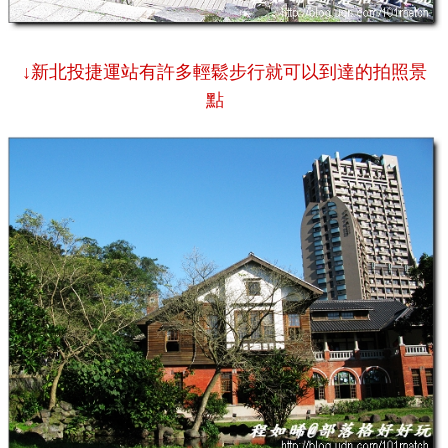
↓新北投捷運站有許多輕鬆步行就可以到達的拍照景
點