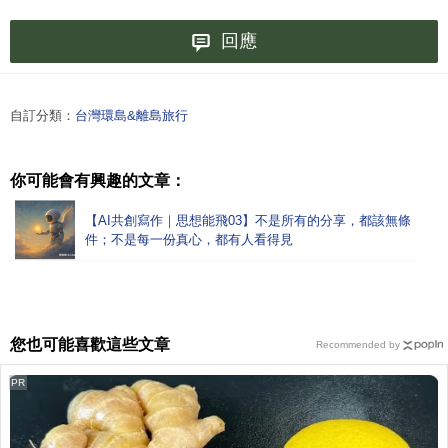
回應
自訂分類：
台灣環島&離島旅行
你可能會有興趣的文章：
【AI共創寫作｜思想能飛03】不是所有的分享，都該無條
件；不是每一份真心，都有人看得見
您也可能喜歡這些文章
Recommended by
PR