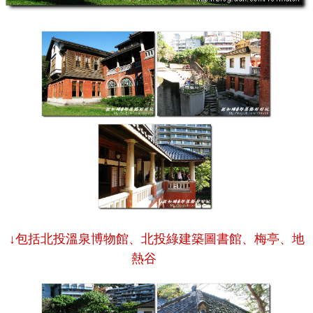
↓包括
北投溫泉博物館、北投綠建築圖書館、梅亭、地
熱谷