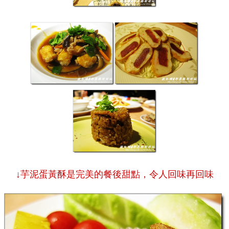
↓芋泥蛋黃酥是完美的餐後甜點，令人回味再回味