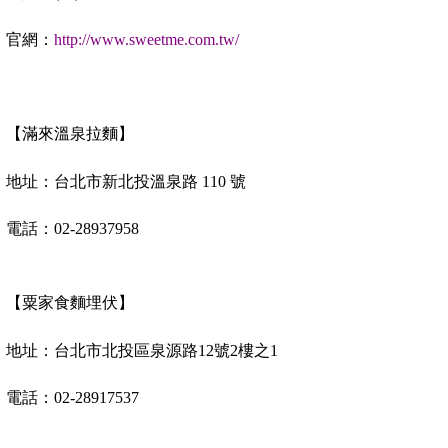
官網：
http://www.sweetme.com.tw/
【滿來溫泉拉麵】
地址：台北市新北投溫泉路
110
號
電話：
02-28937958
【粟家食麵埋伏】
地址：台北市北投區泉源路
12
號
2
樓之
1
電話：
02-28917537