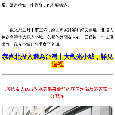
蛋、溫泉拉麵、排骨酥，也不要錯過。
觀光局三月中甫宣佈，經由專家評審和網友票選，北投入
選為台灣十大觀光小城。如晞的外國友人在一日遊後，也由衷
讚許，觀光小城真可謂實至名歸。
恭喜北投入選為台灣十大觀光小城，詳見
這裡
↓美國友人Dale對水美溫泉會館的客房泡湯及酒家菜十
分讚許