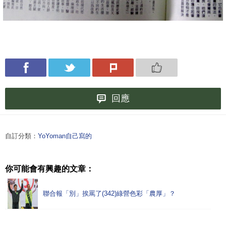
回應
自訂分類：
YoYoman自己寫的
你可能會有興趣的文章：
聯合報「別」挨罵了(342)綠營色彩「農厚」？