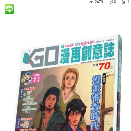
2479
0
1