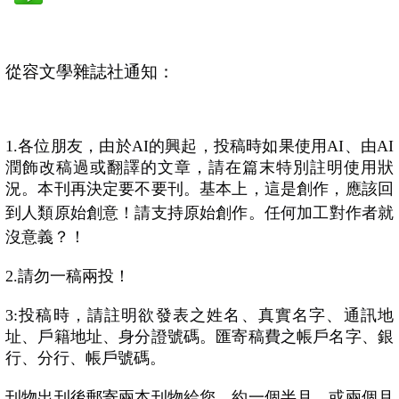
從容文學雜誌社通知：
1.各位朋友，由於AI的興起，投稿時如果使用AI、由AI
潤飾改稿過或翻譯的文章，請在篇末特別註明使用狀
況。本刊再決定要不要刊。
基本上，這是創作，應該回
任何加工對作者就
到人類原始創意！
請支持原始創作。
沒意義？！
2.請勿一稿兩投！
3:投稿時，請註明欲發表之姓名、真實名字、通訊地
址、戶籍地址、身分證號碼。匯寄稿費之帳戶名字、銀
行、分行、帳戶號碼。
刊物出刊後郵寄兩本刊物給您，約一個半月、或兩個月