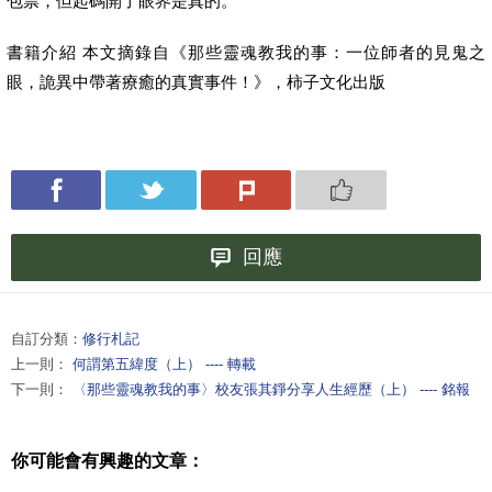
包票，但起碼開了眼界是真的。
書籍介紹 本文摘錄自《那些靈魂教我的事：一位師者的見鬼之
眼，詭異中帶著療癒的真實事件！》，柿子文化出版
回應
自訂分類：
修行札記
上一則：
何謂第五緯度（上） ---- 轉載
下一則：
〈那些靈魂教我的事〉校友張其錚分享人生經歷（上） ---- 銘報
你可能會有興趣的文章：