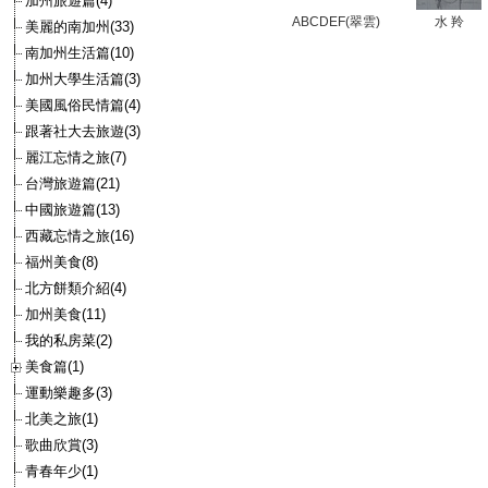
加州旅遊篇(4)
ABCDEF(翠雲)
水 羚
美麗的南加州(33)
南加州生活篇(10)
加州大學生活篇(3)
美國風俗民情篇(4)
跟著社大去旅遊(3)
麗江忘情之旅(7)
台灣旅遊篇(21)
中國旅遊篇(13)
西藏忘情之旅(16)
福州美食(8)
北方餅類介紹(4)
加州美食(11)
我的私房菜(2)
美食篇(1)
運動樂趣多(3)
北美之旅(1)
歌曲欣賞(3)
青春年少(1)