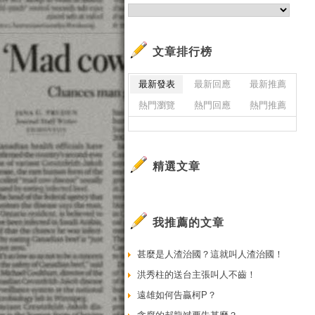
文章排行榜
最新發表
最新回應
最新推薦
熱門瀏覽
熱門回應
熱門推薦
精選文章
我推薦的文章
甚麼是人渣治國？這就叫人渣治國！
洪秀柱的送台主張叫人不齒！
遠雄如何告贏柯P？