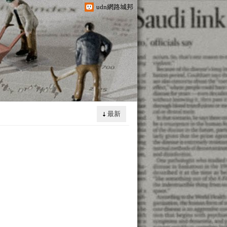
udn網路城邦
最新