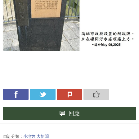
回應
自訂分類：
小地方.大新聞