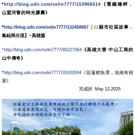
*
http://blog.udn.com/selin7777/153966514
《舊鐵橋畔．
山盟河誓的時光膠囊》
*
http://blog.udn.com/selin7777/132458667
縣市社區故事．
【22
集結與分流】~高雄篇
《高雄大寮 中山工商的
*
http://blog.udn.com/selin7777/85227064
山中傳奇》
*
http://blog.udn.com/selin7777/35320594
《花蓮鯉魚潭，池南有樹
屋》
完成於 May 12,2025