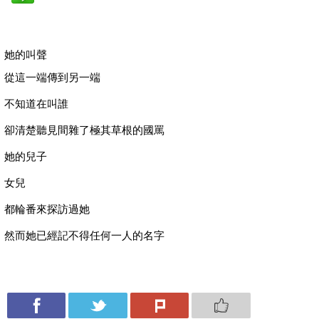
她的叫聲
從這一端傳到另一端
不知道在叫誰
卻清楚聽見間雜了極其草根的國罵
她的兒子
女兒
都輪番來探訪過她
然而她已經記不得任何一人的名字