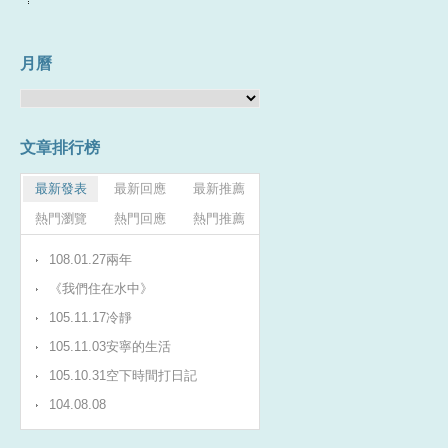
月曆
文章排行榜
最新發表
最新回應
最新推薦
熱門瀏覽
熱門回應
熱門推薦
108.01.27兩年
《我們住在水中》
105.11.17冷靜
105.11.03安寧的生活
105.10.31空下時間打日記
104.08.08