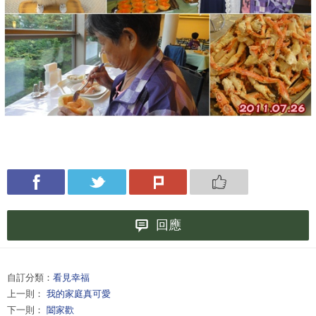
回應
自訂分類：
看見幸福
上一則：
我的家庭真可愛
下一則：
闔家歡