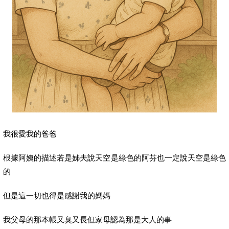
我很愛我的爸爸
根據阿姨的描述若是姊夫說天空是綠色的阿芬也一定說天空是綠色
的
但是這一切也得是感謝我的媽媽
我父母的那本帳又臭又長但家母認為那是大人的事