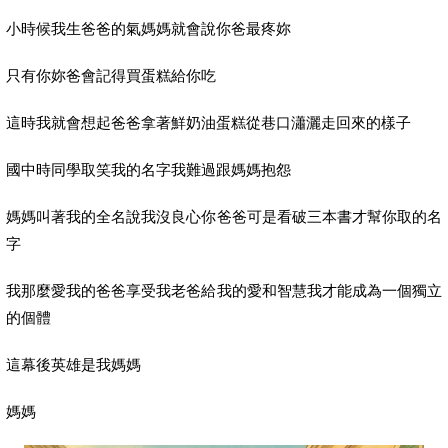
小時候我生爸爸的氣媽媽就會說你爸最疼妳
只有你妳爸會記得買蛋糕給你吃
這時我就會想起爸爸拿著鮮奶油蛋糕從巷口瀟灑走回來的樣子
國中時同學取笑我的名字我難過跟媽媽抱怨
媽媽叫著我的全名說我沒良心你爸爸可是看破三本書才幫你取的名
字
我那麼愛我的爸爸享受我老爸給我的愛和智慧我才能成為一個獨立
的個體
這幕後英雄是我媽媽
媽媽