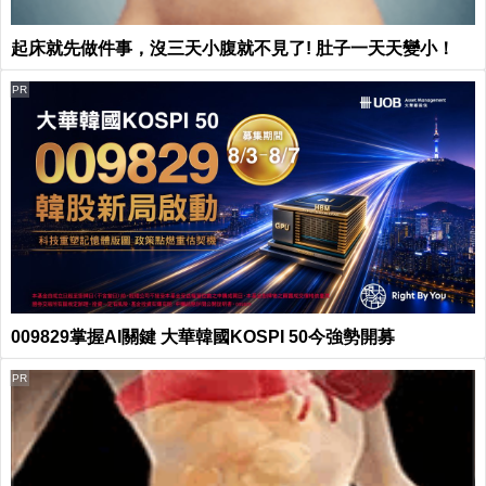
起床就先做件事，沒三天小腹就不見了! 肚子一天天變小！
PR
009829掌握AI關鍵 大華韓國KOSPI 50今強勢開募
PR