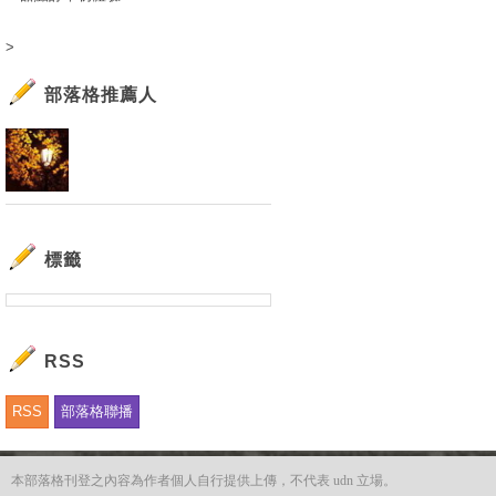
>
部落格推薦人
標籤
RSS
RSS
部落格聯播
本部落格刊登之內容為作者個人自行提供上傳，不代表 udn 立場。