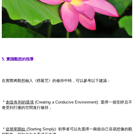
5.
實踐觀想的指導
在實際將觀想融入《楞嚴咒》的修持中時，可以參考以下建議：
*
創造有利的環境
(Creating a Conducive Environment):
選擇一個安靜且不
會受到打擾的空間進行修持
。
*
從簡單開始
(Starting Simply):
初學者可以先選擇一兩個自己容易想像的觀