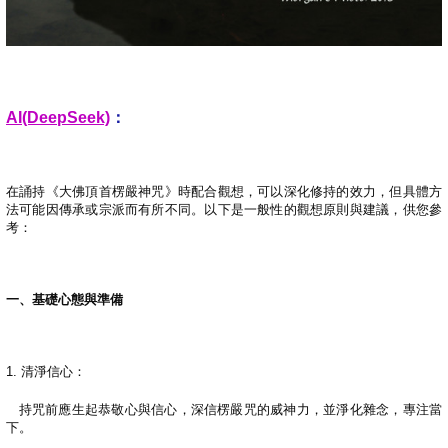
AI(DeepSeek)
：
在誦持《大佛頂首楞嚴神咒》時配合觀想，可以深化修持的效力，但具體方
法可能因傳承或宗派而有所不同。以下是一般性的觀想原則與建議，供您參
考：
一、基礎心態與準備
1.
清淨信心：
持咒前應生起恭敬心與信心，深信楞嚴咒的威神力，並淨化雜念，專注當
下。