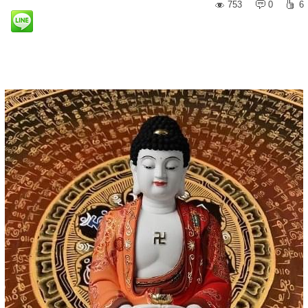
753
0
6