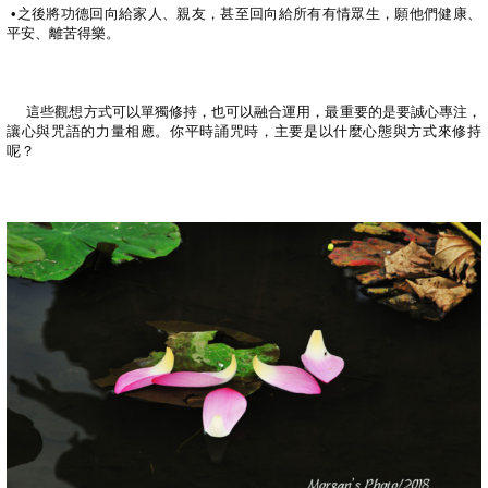
•
之後將功德回向給家人、親友，甚至回向給所有有情眾生，願他們健康、
平安、離苦得樂。
這些觀想方式可以單獨修持，也可以融合運用，最重要的是要誠心專注，
讓心與咒語的力量相應。你平時誦咒時，主要是以什麼心態與方式來修持
呢？