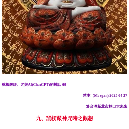
就楞嚴經、咒與AI(ChatGPT)的對話-09
慧本（Morgan) 2025 04 27
於台灣新北市林口大未來
九、誦楞嚴神咒時之觀想