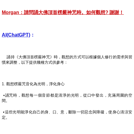
Morgan
：請問誦大佛頂首楞嚴神咒時。如何觀想
?
謝謝！
AI(ChatGPT)
：
誦持《大佛頂首楞嚴神咒》時，觀想的方式可以根據個人修行的需求與習
慣來調整，以下提供幾種方式供參考：
1.
觀想楞嚴咒音化為光明，淨化身心
•
誦咒時，觀想每一個音節都是清淨的光明，從口中發出，充滿周圍的空
間。
•
這些光明能淨化自己的身、口、意，斷除一切惡念與障礙，使身心清涼安
定。