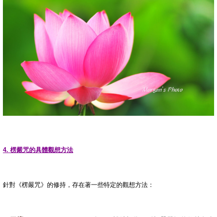
4.
楞嚴咒的具體觀想方法
針對《楞嚴咒》的修持，存在著一些特定的觀想方法：