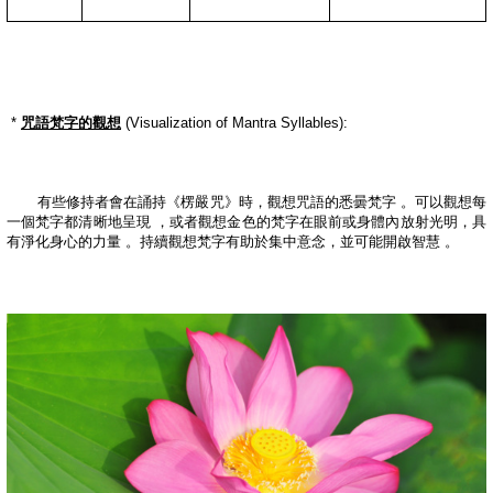
*
咒語梵字的觀想
(Visualization of Mantra Syllables):
有些修持者會在誦持《楞嚴咒》時，觀想咒語的悉曇梵字
。可以觀想每
一個梵字都清晰地呈現
，或者觀想金色的梵字在眼前或身體內放射光明，具
有淨化身心的力量
。持續觀想梵字有助於集中意念，並可能開啟智慧
。