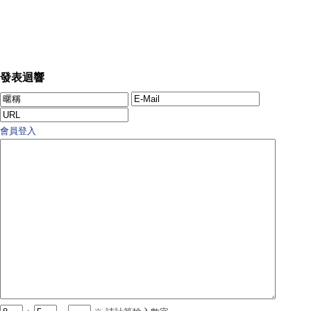
發表迴響
會員登入