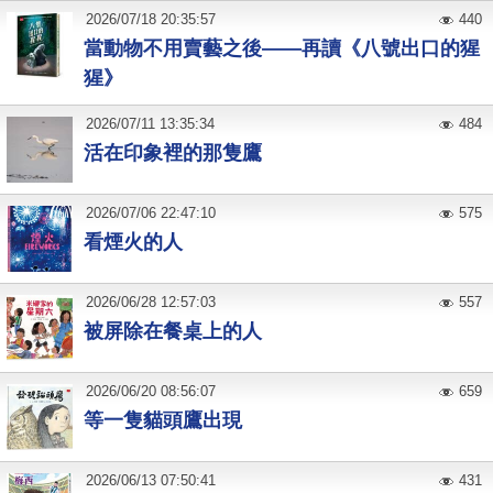
2026
/
07
/
18
20:35:57
440
當動物不用賣藝之後——再讀《八號出口的猩
猩》
2026
/
07
/
11
13:35:34
484
活在印象裡的那隻鷹
2026
/
07
/
06
22:47:10
575
看煙火的人
2026
/
06
/
28
12:57:03
557
被屏除在餐桌上的人
2026
/
06
/
20
08:56:07
659
等一隻貓頭鷹出現
2026
/
06
/
13
07:50:41
431