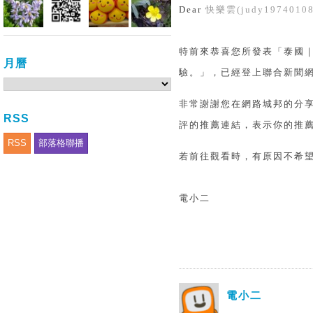
Dear
快樂雲(judy19740108
特前來恭喜您所發表「泰國｜
月曆
驗。」，已經登上聯合新聞
非常謝謝您在網路城邦的分
RSS
評的推薦連結，表示你的推薦
RSS
部落格聯播
若前往觀看時，有原因不希
電小二
電小二