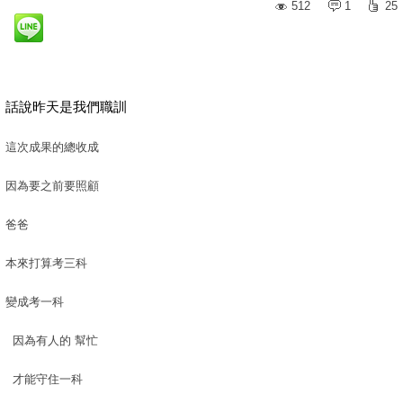
512
1
25
話說昨天是我們職訓
這次成果的總收成
因為要之前要照顧
爸爸
本來打算考三科
變成考一科
因為有人的 幫忙
才能守住一科