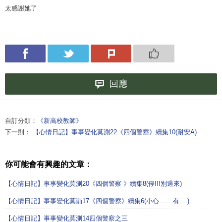
太感謝她了
回應
自訂分類：
《新高校教師》
下一則：
【心情日記】事事變化莫測22《四個警察》續集10(耐安A)
你可能會有興趣的文章：
【心情日記】事事變化莫測20《四個警察 》續集8(停!!!別過來)
【心情日記】事事變化莫崱17《四個警察》續集6(小心.......有....)
【心情日記】事事變化莫測14四個警察之三