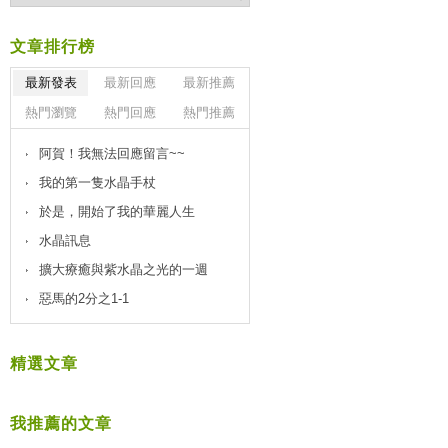
文章排行榜
最新發表
最新回應
最新推薦
熱門瀏覽
熱門回應
熱門推薦
阿賀！我無法回應留言~~
我的第一隻水晶手杖
於是，開始了我的華麗人生
水晶訊息
擴大療癒與紫水晶之光的一週
惡馬的2分之1-1
精選文章
我推薦的文章