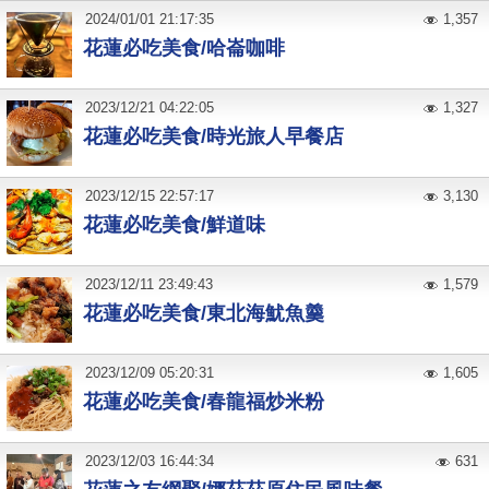
2024
/
01
/
01
21:17:35
1,357
花蓮必吃美食/哈崙咖啡
2023
/
12
/
21
04:22:05
1,327
花蓮必吃美食/時光旅人早餐店
2023
/
12
/
15
22:57:17
3,130
花蓮必吃美食/鮮道味
2023
/
12
/
11
23:49:43
1,579
花蓮必吃美食/東北海魷魚羹
2023
/
12
/
09
05:20:31
1,605
花蓮必吃美食/春龍福炒米粉
2023
/
12
/
03
16:44:34
631