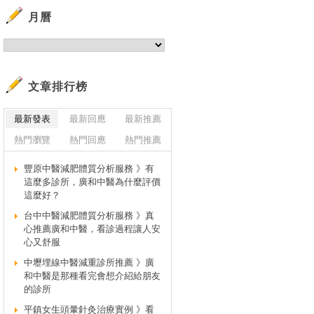
月曆
文章排行榜
最新發表
最新回應
最新推薦
熱門瀏覽
熱門回應
熱門推薦
豐原中醫減肥體質分析服務 》有
這麼多診所，廣和中醫為什麼評價
這麼好？
台中中醫減肥體質分析服務 》真
心推薦廣和中醫，看診過程讓人安
心又舒服
中壢埋線中醫減重診所推薦 》廣
和中醫是那種看完會想介紹給朋友
的診所
平鎮女生頭暈針灸治療實例 》看