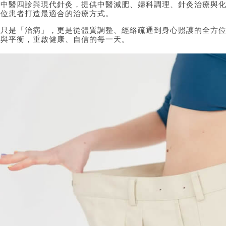
合中醫四診與現代針灸，提供中醫減肥、婦科調理、針灸治療與
一位患者打造最適合的治療方式。
不只是「治病」，更是從體質調整、經絡疏通到身心照護的全方
奏與平衡，重啟健康、自信的每一天。