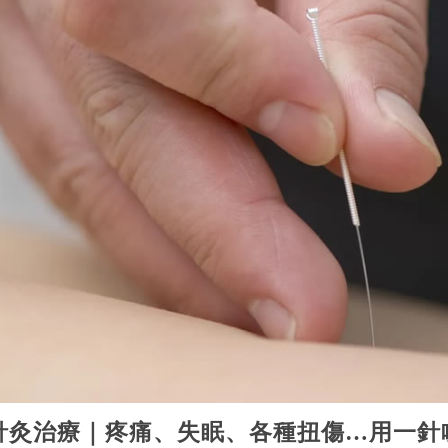
針灸治療｜疼痛、失眠、各種扭傷…用一針