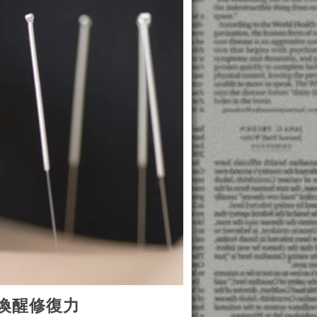
喚醒修復力