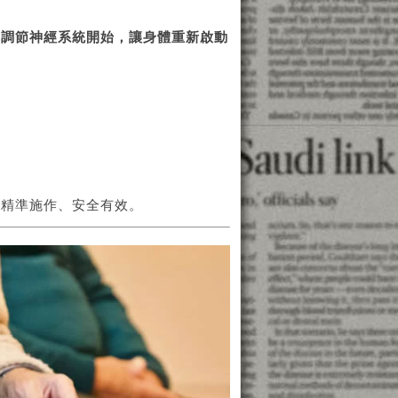
從調節神經系統開始，讓身體重新啟動
，精準施作、安全有效。